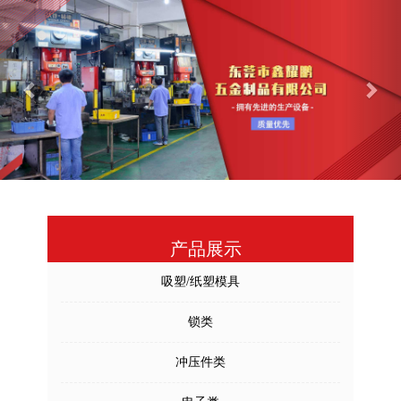
Previous
Nex
产品展示
吸塑/纸塑模具
锁类
冲压件类