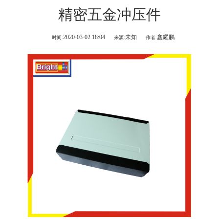
精密五金冲压件
2020-03-02 18:04
未知
鑫耀鹏
时间:
来源:
作者: