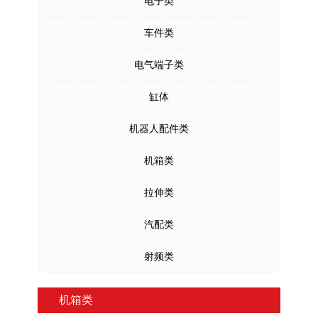
电子类
车件类
电气端子类
缸体
机器人配件类
机箱类
拉伸类
汽配类
射频类
机箱类