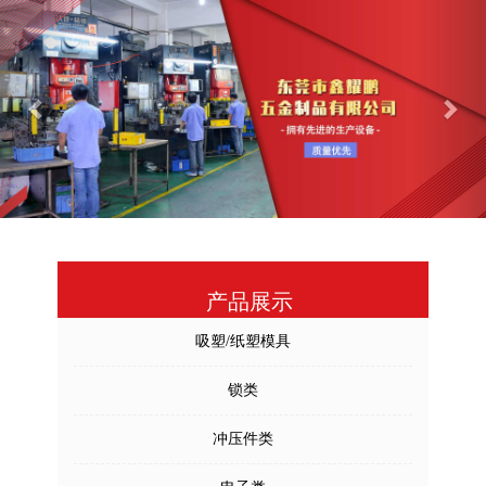
Previous
Nex
产品展示
吸塑/纸塑模具
锁类
冲压件类