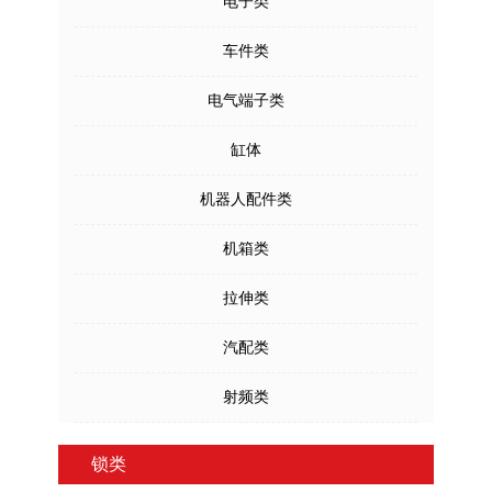
电子类
车件类
电气端子类
缸体
机器人配件类
机箱类
拉伸类
汽配类
射频类
锁类