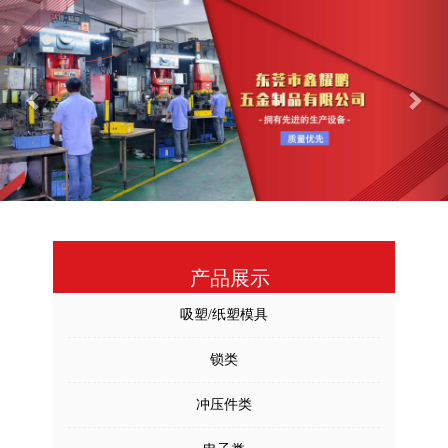
Previous
Nex
产品展示
吸塑/纸塑模具
锁类
冲压件类