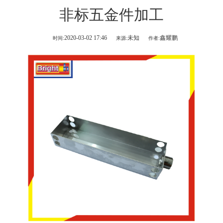
非标五金件加工
2020-03-02 17:46
未知
鑫耀鹏
时间:
来源:
作者: