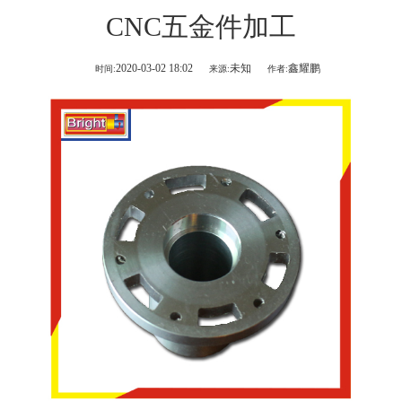
CNC五金件加工
2020-03-02 18:02
未知
鑫耀鹏
时间:
来源:
作者: