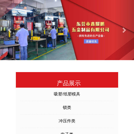
Previous
Nex
产品展示
吸塑/纸塑模具
锁类
冲压件类