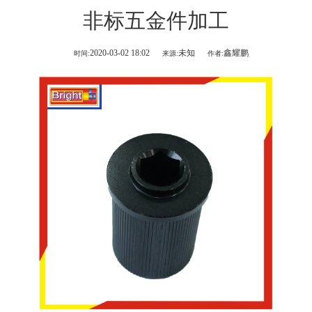
非标五金件加工
2020-03-02 18:02
未知
鑫耀鹏
时间:
来源:
作者: