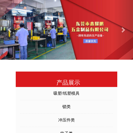
Previous
Nex
产品展示
吸塑/纸塑模具
锁类
冲压件类