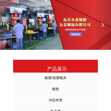
Previous
Nex
产品展示
吸塑/纸塑模具
锁类
冲压件类