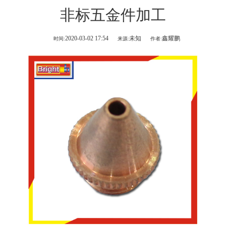
非标五金件加工
2020-03-02 17:54
未知
鑫耀鹏
时间:
来源:
作者: