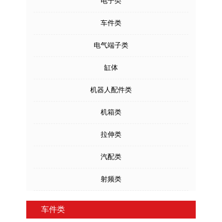
电子类
车件类
电气端子类
缸体
机器人配件类
机箱类
拉伸类
汽配类
射频类
车件类