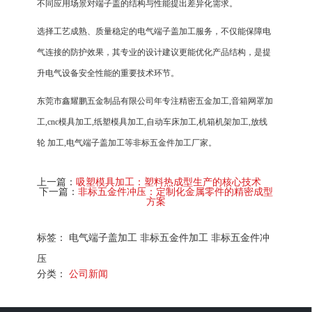
不同应用场景对端子盖的结构与性能提出差异化需求。
选择工艺成熟、质量稳定的电气端子盖加工服务，不仅能保障电
气连接的防护效果，其专业的设计建议更能优化产品结构，是提
升电气设备安全性能的重要技术环节。
东莞市鑫耀鹏五金制品有限公司年专注精密五金加工,音箱网罩加
工,cnc模具加工,纸塑模具加工,自动车床加工,机箱机架加工,放线
轮 加工,电气端子盖加工等非标五金件加工厂家。
上一篇：
吸塑模具加工：塑料热成型生产的核心技术
下一篇：
非标五金件冲压：定制化金属零件的精密成型
方案
标签： 电气端子盖加工 非标五金件加工 非标五金件冲
压
分类：
公司新闻