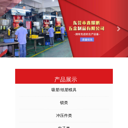
Previous
Nex
产品展示
吸塑/纸塑模具
锁类
冲压件类