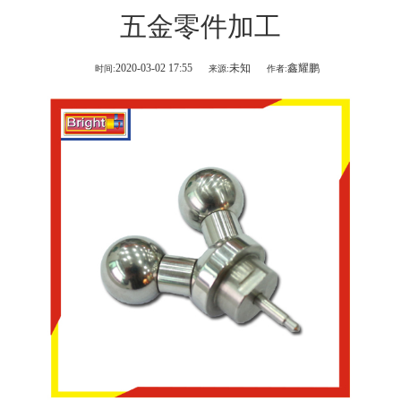
五金零件加工
2020-03-02 17:55
未知
鑫耀鹏
时间:
来源:
作者: