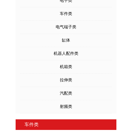
电子类
车件类
电气端子类
缸体
机器人配件类
机箱类
拉伸类
汽配类
射频类
车件类