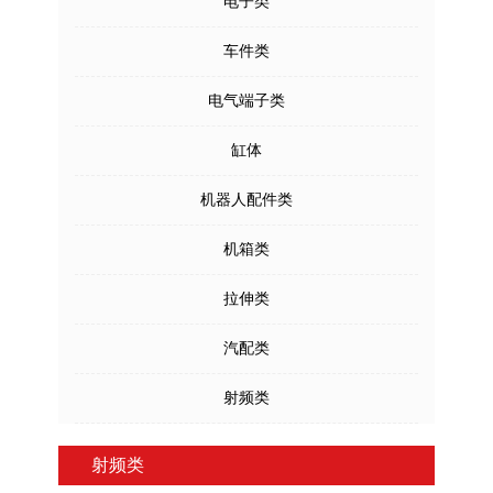
电子类
车件类
电气端子类
缸体
机器人配件类
机箱类
拉伸类
汽配类
射频类
射频类