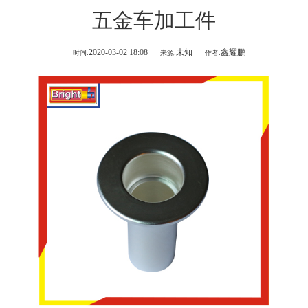
五金车加工件
2020-03-02 18:08
未知
鑫耀鹏
时间:
来源:
作者: