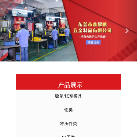
Previous
Nex
产品展示
吸塑/纸塑模具
锁类
冲压件类